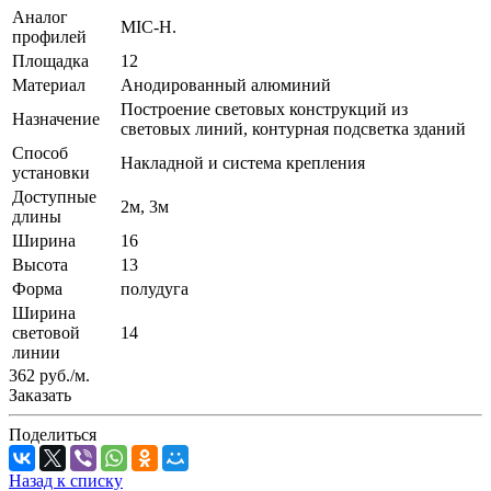
Аналог
MIC-H.
профилей
Площадка
12
Материал
Анодированный алюминий
Построение световых конструкций из
Назначение
световых линий, контурная подсветка зданий
Способ
Накладной и система крепления
установки
Доступные
2м, 3м
длины
Ширина
16
Высота
13
Форма
полудуга
Ширина
световой
14
линии
362
руб.
/м.
Заказать
Поделиться
Назад к списку