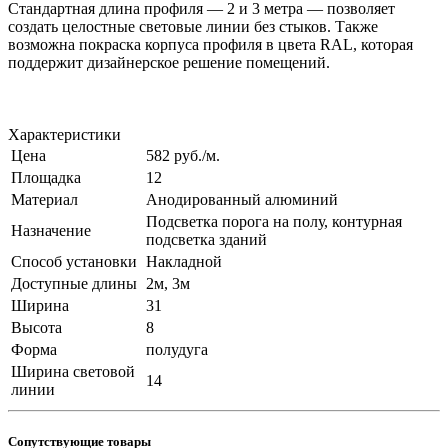
Стандартная длина профиля — 2 и 3 метра — позволяет
создать целостные световые линии без стыков. Также
возможна покраска корпуса профиля в цвета RAL, которая
поддержит дизайнерское решение помещений.
Характеристики
Цена
582 руб./м.
Площадка
12
Материал
Анодированный алюминий
Подсветка порога на полу, контурная
Назначение
подсветка зданий
Способ установки
Накладной
Доступные длины
2м, 3м
Ширина
31
Высота
8
Форма
полудуга
Ширина световой
14
линии
Сопутствующие товары