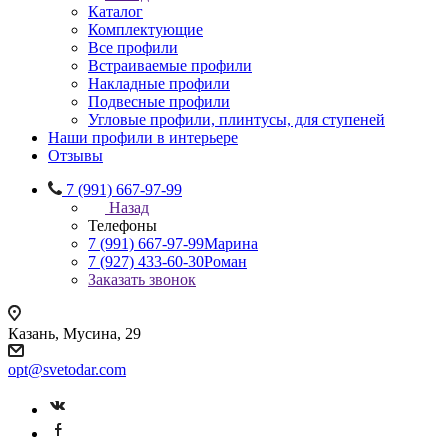
Каталог
Комплектующие
Все профили
Встраиваемые профили
Накладные профили
Подвесные профили
Угловые профили, плинтусы, для ступеней
Наши профили в интерьере
Отзывы
7 (991) 667-97-99
Назад
Телефоны
7 (991) 667-97-99
Марина
7 (927) 433-60-30
Роман
Заказать звонок
Казань, Мусина, 29
opt@svetodar.com