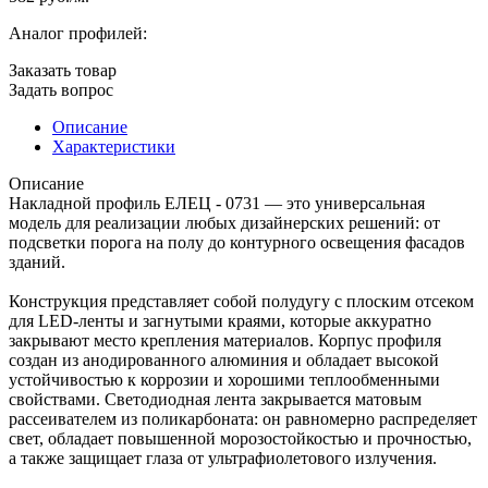
Аналог профилей:
Заказать товар
Задать вопрос
Описание
Характеристики
Описание
Накладной профиль ЕЛЕЦ - 0731 — это универсальная
модель для реализации любых дизайнерских решений: от
подсветки порога на полу до контурного освещения фасадов
зданий.
Конструкция представляет собой полудугу с плоским отсеком
для LED-ленты и загнутыми краями, которые аккуратно
закрывают место крепления материалов. Корпус профиля
создан из анодированного алюминия и обладает высокой
устойчивостью к коррозии и хорошими теплообменными
свойствами. Светодиодная лента закрывается матовым
рассеивателем из поликарбоната: он равномерно распределяет
свет, обладает повышенной морозостойкостью и прочностью,
а также защищает глаза от ультрафиолетового излучения.