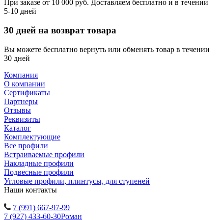
При заказе от 10 000 руб. Доставляем бесплатно и в течении
5-10 дней
30 дней на возврат товара
Вы можете бесплатно вернуть или обменять товар в течении
30 дней
Компания
О компании
Сертификаты
Партнеры
Отзывы
Реквизиты
Каталог
Комплектующие
Все профили
Встраиваемые профили
Накладные профили
Подвесные профили
Угловые профили, плинтусы, для ступеней
Наши контакты
7 (991) 667-97-99
7 (927) 433-60-30
Роман