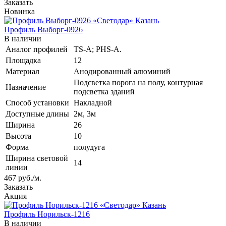
Заказать
Новинка
Профиль Выборг-0926
В наличии
Аналог профилей
TS-A; PHS-A.
Площадка
12
Материал
Анодированный алюминий
Подсветка порога на полу, контурная
Назначение
подсветка зданий
Способ установки
Накладной
Доступные длины
2м, 3м
Ширина
26
Высота
10
Форма
полудуга
Ширина световой
14
линии
467
руб.
/м.
Заказать
Акция
Профиль Норильск-1216
В наличии