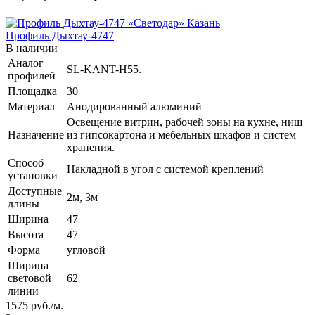
Профиль Дыхтау-4747
В наличии
Аналог
SL-KANT-H55.
профилей
Площадка
30
Материал
Анодированный алюминий
Освещение витрин, рабочей зоны на кухне, ниш
Назначение
из гипсокартона и мебельных шкафов и систем
хранения.
Способ
Накладной в угол с системой креплений
установки
Доступные
2м, 3м
длины
Ширина
47
Высота
47
Форма
угловой
Ширина
световой
62
линии
1575
руб.
/м.