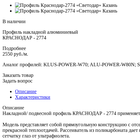
В наличии
Профиль накладной алюминиевый
КРАСНОДАР - 2774
Подробнее
2550
руб.
/м.
Аналог профилей: KLUS-POWER-W70; ALU-POWER-W80N; SL
Заказать товар
Задать вопрос
Описание
Характеристики
Описание
Накладной/ подвесной профиль КРАСНОДАР - 2774 применяется 
Модель представляет собой прямоугольную конструкцию с отс
прекрасной теплоотдачей. Рассеиватель из поликарбоната дае
сетчатку глаз от ультрафиолета.