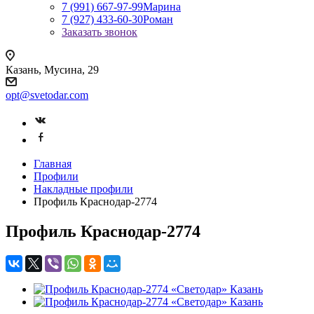
7 (991) 667-97-99
Марина
7 (927) 433-60-30
Роман
Заказать звонок
Казань, Мусина, 29
opt@svetodar.com
Главная
Профили
Накладные профили
Профиль Краснодар-2774
Профиль Краснодар-2774