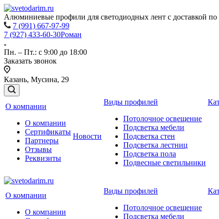
Алюминиевые профили для светодиодных лент с доставкой по
7 (991) 667-97-99
7 (927) 433-60-30
Роман
Пн. – Пт.: с 9:00 до 18:00
Заказать звонок
Казань, Мусина, 29
Виды профилей
Ка
О компании
Потолочное освещение
О компании
Подсветка мебели
Сертификаты
Новости
Подсветка стен
Партнеры
Подсветка лестниц
Отзывы
Подсветка пола
Реквизиты
Подвесные светильники
Виды профилей
Ка
О компании
Потолочное освещение
О компании
Подсветка мебели