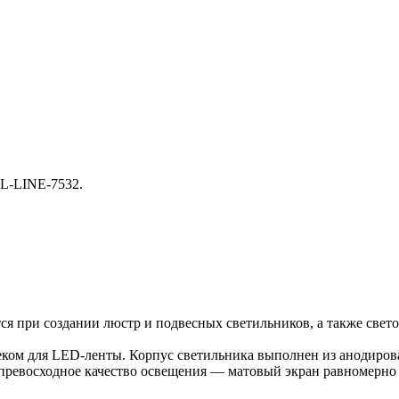
-LINE-7532.
при создании люстр и подвесных светильников, а также светов
еком для LED-ленты. Корпус светильника выполнен из анодиро
т превосходное качество освещения — матовый экран равномерно