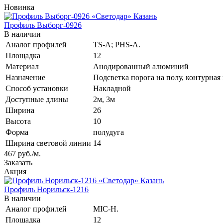
Новинка
Профиль Выборг-0926
В наличии
Аналог профилей
TS-A; PHS-A.
Площадка
12
Материал
Анодированный алюминий
Назначение
Подсветка порога на полу, контурная
Способ установки
Накладной
Доступные длины
2м, 3м
Ширина
26
Высота
10
Форма
полудуга
Ширина световой линии
14
467
руб.
/м.
Заказать
Акция
Профиль Норильск-1216
В наличии
Аналог профилей
MIC-H.
Площадка
12