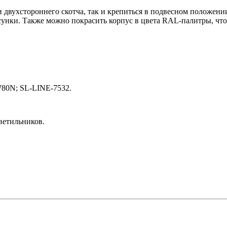
двухстороннего скотча, так и крепиться в подвесном положении
исунки. Также можно покрасить корпус в цвета RAL-палитры, ч
N; SL-LINE-7532.
ветильников.