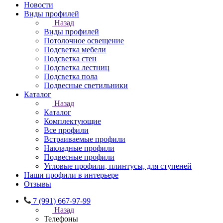
Новости
Виды профилей
Назад
Виды профилей
Потолочное освещение
Подсветка мебели
Подсветка стен
Подсветка лестниц
Подсветка пола
Подвесные светильники
Каталог
Назад
Каталог
Комплектующие
Все профили
Встраиваемые профили
Накладные профили
Подвесные профили
Угловые профили, плинтусы, для ступеней
Наши профили в интерьере
Отзывы
7 (991) 667-97-99
Назад
Телефоны