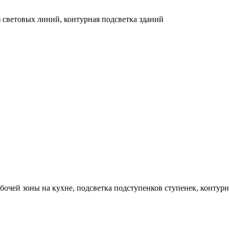
 световых линий, контурная подсветка зданий
бочей зоны на кухне, подсветка подступенков ступенек, контурн