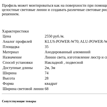
Профиль может монтироваться как на поверхности при помощи 
целостные световые линии и создавать различные световые р
решением.
Характеристики
Цена
2550 руб./м.
Аналог профилей
KLUS-POWER-W70; ALU-POWER-W80
Площадка
35
Материал
Анодированный алюминий
Назначение
Линии света, изготовление люстр и с
Способ установки
Накладной , подвесной
Доступные длины
2м, 3м
Ширина
74
Высота
28
Форма
квадрат
Ширина световой линии
68
Сопутствующие товары