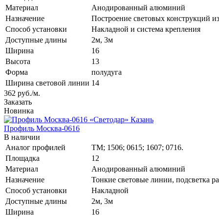
Материал
Анодированный алюминий
Назначение
Построение световых конструкций из
Способ установки
Накладной и система крепления
Доступные длины
2м, 3м
Ширина
16
Высота
13
Форма
полудуга
Ширина световой линии
14
362
руб.
/м.
Заказать
Новинка
Профиль Москва-0616
В наличии
Аналог профилей
TM; 1506; 0615; 1607; 0716.
Площадка
12
Материал
Анодированный алюминий
Назначение
Тонкие световые линии, подсветка ра
Способ установки
Накладной
Доступные длины
2м, 3м
Ширина
16