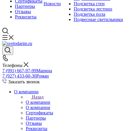
Сертификаты
Новости
Подсветка стен
Партнеры
Подсветка лестниц
Отзывы
Подсветка пола
Реквизиты
Подвесные светильники
Телефоны
7 (991) 667-97-99
Марина
7 (927) 433-60-30
Роман
Заказать звонок
О компании
Назад
О компании
О компании
Сертификаты
Партнеры
Отзывы
Реквизиты