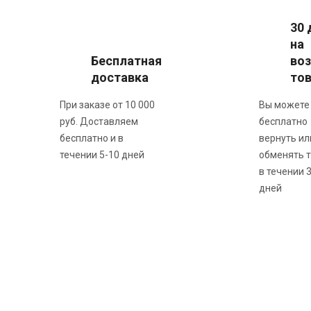
30 
на
Бесплатная
воз
доставка
то
При заказе от 10 000
Вы можете
руб. Доставляем
бесплатно
бесплатно и в
вернуть ил
течении 5-10 дней
обменять 
в течении 
дней